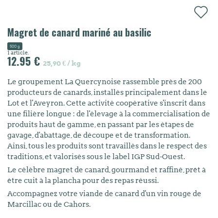
Magret de canard mariné au basilic
500 g
1 article:
12.95 €
25,90 € / kg
Le groupement La Quercynoise rassemble près de 200
producteurs de canards, installés principalement dans le
Lot et l'Aveyron. Cette activité coopérative s'inscrit dans
une filière longue : de l'élevage à la commercialisation de
produits haut de gamme, en passant par les étapes de
gavage, d'abattage, de découpe et de transformation.
Ainsi, tous les produits sont travaillés dans le respect des
traditions, et valorisés sous le label IGP Sud-Ouest.
Le célèbre magret de canard, gourmand et raffiné, prêt à
être cuit à la plancha pour des repas réussi.
Accompagnez votre viande de canard d'un vin rouge de
Marcillac ou de Cahors.