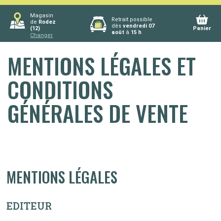
Magasin
Retrait possible
de
Rodez
dès
vendredi 07
(12)
Panier
août
à
15 h
Changer
MENTIONS LÉGALES ET
CONDITIONS
GÉNÉRALES DE VENTE
MENTIONS LÉGALES
EDITEUR