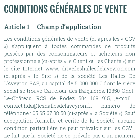
CONDITIONS GÉNÉRALES DE VENTE
Article 1 – Champ d’application
Les conditions générales de vente (ci-après les « CGV
») s'appliquent à toutes commandes de produits
passées par des consommateurs et acheteurs non
professionnels (ci-après « le Client ou les Clients ») sur
le site Internet www. drive.leshallesdelaveyron.com
(ci-après « le Site ») de la société Les Halles De
L’Aveyron SAS, au capital de 5 000 000 € dont le siège
social se trouve Carrefour des Balquières, 12850 Onet-
Le-Château, RCS de Rodez 504 168 915, ,e-mail :
contact.hda@leshallesdelaveyron.fr, numéro de
téléphone : 05 65 67 88 50 (ci-après « la Société »). Sauf
acceptation formelle et écrite de la Société, aucune
condition particulière ne peut prévaloir sur les CGV .
Le fait que la Société ne se prévale pas à un moment