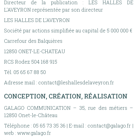
Directeur de la publication : LES HALLES DE
L’AVEYRON représentée par son directeur
LES HALLES DE L’AVEYRON
Société par actions simplifiée au capital de 5 000 000 €
Carrefour des Balquières
12850 ONET-LE-CHATEAU
RCS Rodez 504 168 915
Tél. 05 65 67 88 50
Adresse mail : contact@leshallesdelaveyron.fr
CONCEPTION, CRÉATION, RÉALISATION
GALAGO COMMUNICATION – 35, rue des métiers –
12850 Onet-le-Château
Téléphone : 05 65 73 35 36 | E-mail : contact@galago.fr |
web : www.galago.fr