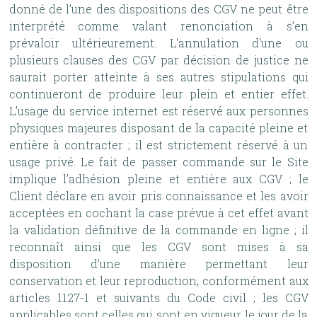
donné de l’une des dispositions des CGV ne peut être
interprété comme valant renonciation à s’en
prévaloir ultérieurement. L'annulation d'une ou
plusieurs clauses des CGV par décision de justice ne
saurait porter atteinte à ses autres stipulations qui
continueront de produire leur plein et entier effet.
L’usage du service internet est réservé aux personnes
physiques majeures disposant de la capacité pleine et
entière à contracter ; il est strictement réservé à un
usage privé. Le fait de passer commande sur le Site
implique l’adhésion pleine et entière aux CGV ; le
Client déclare en avoir pris connaissance et les avoir
acceptées en cochant la case prévue à cet effet avant
la validation définitive de la commande en ligne ; il
reconnaît ainsi que les CGV sont mises à sa
disposition d’une manière permettant leur
conservation et leur reproduction, conformément aux
articles 1127-1 et suivants du Code civil ; les CGV
applicables sont celles qui sont en vigueur le jour de la