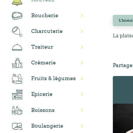
Boucherie
L’histo
Charcuterie
La plate
Traiteur
Crèmerie
Partage
Fruits & légumes
Epicerie
Boissons
Boulangerie