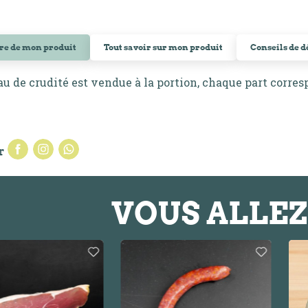
ire de mon produit
Tout savoir sur mon produit
Conseils de 
au de crudité est vendue à la portion, chaque part corre
r
VOUS ALLEZ 