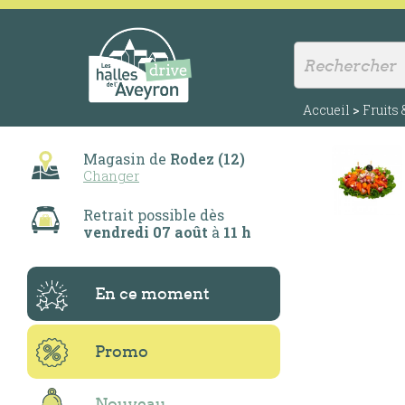
Accueil
>
Fruits
Magasin de
Rodez (12)
Changer
Retrait possible dès
vendredi 07 août
à
11 h
En ce moment
Promo
Nouveau