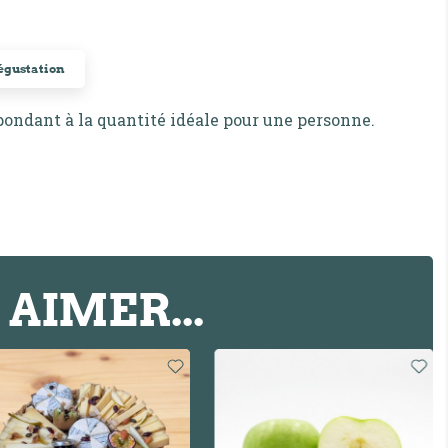
dégustation
spondant à la quantité idéale pour une personne.
AIMER...