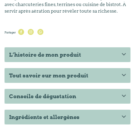
avec charcuteries fines, terrines ou cuisine de bistrot. À
servir après aération pour révéler toute sa richesse.
Partager
L’histoire de mon produit
Tout savoir sur mon produit
Conseils de dégustation
Ingrédients et allergènes