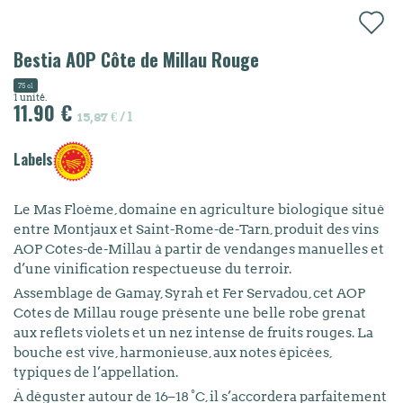
Bestia AOP Côte de Millau Rouge
75 cl
1 unité:
11.90 €
15,87 € / l
Labels
Le Mas Floème, domaine en agriculture biologique situé
entre Montjaux et Saint-Rome-de-Tarn, produit des vins
AOP Côtes-de-Millau à partir de vendanges manuelles et
d’une vinification respectueuse du terroir.
Assemblage de Gamay, Syrah et Fer Servadou, cet AOP
Côtes de Millau rouge présente une belle robe grenat
aux reflets violets et un nez intense de fruits rouges. La
bouche est vive, harmonieuse, aux notes épicées,
typiques de l’appellation.
À déguster autour de 16–18 °C, il s’accordera parfaitement