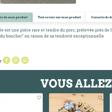
ire de mon produit
Tout savoir sur mon produit
Conseils de 
ée est une pièce rare et tendre du porc, prélevée près de 
du boucher" en raison de sa tendreté exceptionnelle.
r
VOUS ALLEZ 