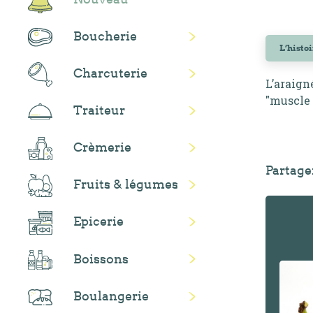
Boucherie
L’histo
Charcuterie
L’araign
"muscle 
Traiteur
Crèmerie
Partage
Fruits & légumes
Epicerie
Boissons
Boulangerie