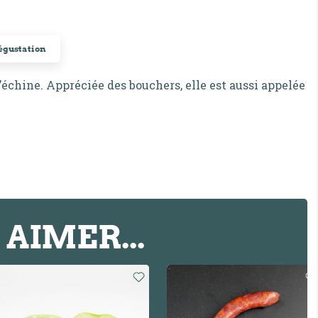
dégustation
l’échine. Appréciée des bouchers, elle est aussi appelée
AIMER...